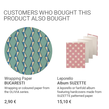
CUSTOMERS WHO BOUGHT THIS
PRODUCT ALSO BOUGHT
Wrapping Paper
Leporello
BUCARESTI
Album SUZETTE
Wrapping or coloured paper from
A leporello or fanfold album
the OLIVIA series.
featuring hardcovers made from
SUZETTE patterned paper.
2,90
€
15,10
€