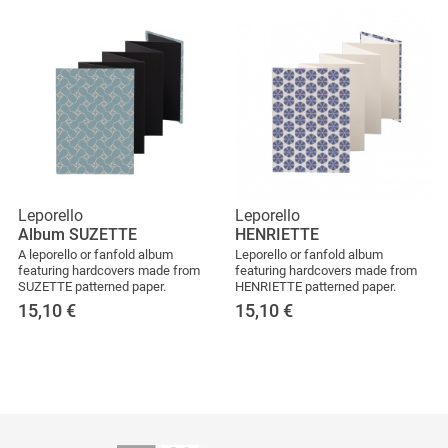
Leporello
Leporello
Album SUZETTE
HENRIETTE
A leporello or fanfold album
Leporello or fanfold album
featuring hardcovers made from
featuring hardcovers made from
SUZETTE patterned paper.
HENRIETTE patterned paper.
15,10
€
15,10
€